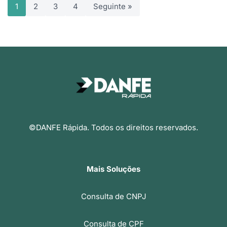
1
2
3
4
Seguinte »
©DANFE Rápida. Todos os direitos reservados.
Mais Soluções
Consulta de CNPJ
Consulta de CPF