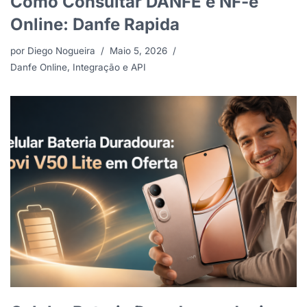
Como Consultar DANFE e NF-e
Online: Danfe Rapida
por
Diego Nogueira
Maio 5, 2026
Danfe Online
,
Integração e API